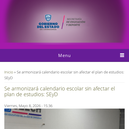
Pasar al contenido principal
Menu
Usted está aquí
Inicio
» Se armonizará calendario escolar sin afectar el plan de estudios:
SEyD
Se armonizará calendario escolar sin afectar el
plan de estudios: SEyD
Viernes, Mayo 8, 2026 - 15:36