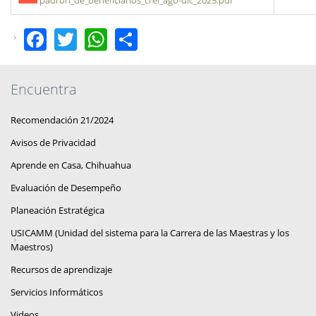
padron_de_beneficiarios_crei_ago-dic_2025.pdf
Facebook
Twitter
WhatsApp
Share
Encuentra
Recomendación 21/2024
Avisos de Privacidad
Aprende en Casa, Chihuahua
Evaluación de Desempeño
Planeación Estratégica
USICAMM (Unidad del sistema para la Carrera de las Maestras y los
Maestros)
Recursos de aprendizaje
Servicios Informáticos
Videos