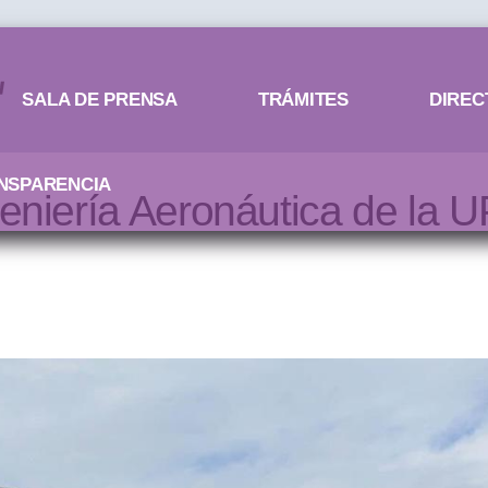
SALA DE PRENSA
TRÁMITES
DIREC
NSPARENCIA
eniería Aeronáutica de la U