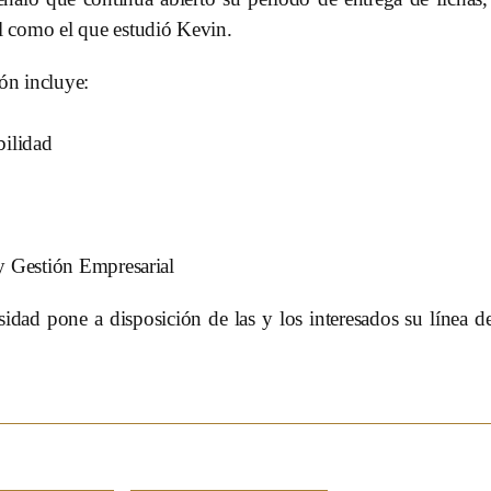
l como el que estudió Kevin.
ión incluye:
bilidad
y Gestión Empresarial
sidad pone a disposición de las y los interesados su línea