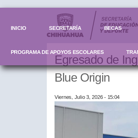
Menú principal
INICIO
SECRETARÍA
BECAS
PROGRAMA DE APOYOS ESCOLARES
TRA
Egresado de Ing
Blue Origin
Viernes, Julio 3, 2026 - 15:04