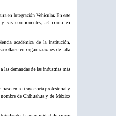
a en Integración Vehicular. En este
os y sus componentes, así como en
encia académica de la institución,
rrollarse en organizaciones de talla
 a las demandas de las industrias más
 paso en su trayectoria profesional y
 el nombre de Chihuahua y de México
, brindando la oportunidad de cursar