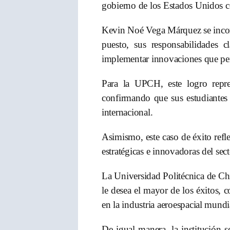
gobierno de los Estados Unidos co
Kevin Noé Vega Márquez se incorp
puesto, sus responsabilidades 
implementar innovaciones que pe
Para la UPCH, este logro repre
confirmando que sus estudiantes c
internacional.
Asimismo, este caso de éxito refl
estratégicas e innovadoras del sec
La Universidad Politécnica de Chi
le desea el mayor de los éxitos
en la industria aeroespacial mundi
De igual manera, la institución 