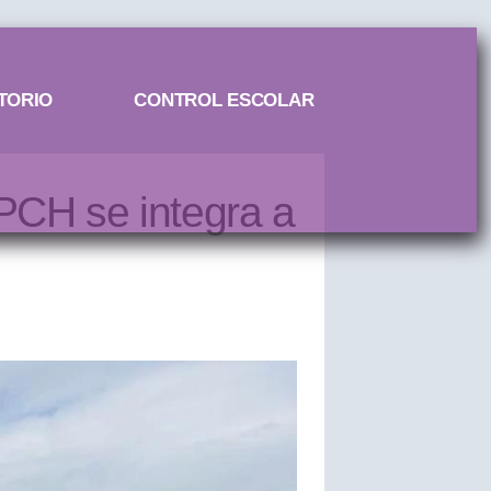
TORIO
CONTROL ESCOLAR
PCH se integra a