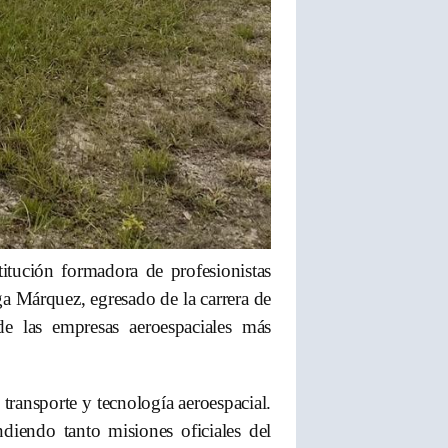
tución formadora de profesionistas
ga Márquez, egresado de la carrera de
de las empresas aeroespaciales más
ransporte y tecnología aeroespacial.
endiendo tanto misiones oficiales del