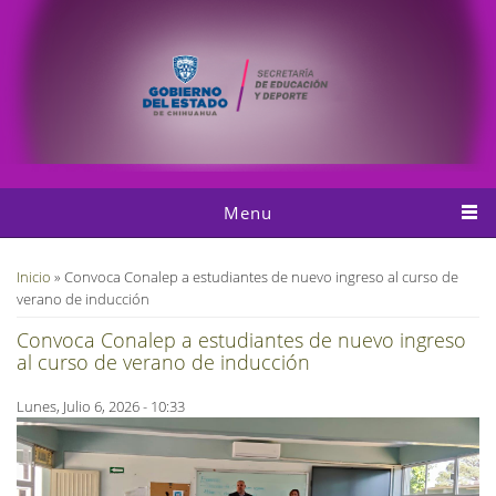
Pasar al contenido principal
Menu
Usted está aquí
Inicio
» Convoca Conalep a estudiantes de nuevo ingreso al curso de
verano de inducción
Convoca Conalep a estudiantes de nuevo ingreso
al curso de verano de inducción
Lunes, Julio 6, 2026 - 10:33