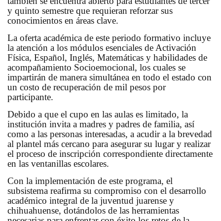
también se encuentra abierto para estudiantes de tercer
y quinto semestre que requieran reforzar sus
conocimientos en áreas clave.
La oferta académica de este periodo formativo incluye
la atención a los módulos esenciales de Activación
Física, Español, Inglés, Matemáticas y habilidades de
acompañamiento Socioemocional, los cuales se
impartirán de manera simultánea en todo el estado con
un costo de recuperación de mil pesos por
participante.
Debido a que el cupo en las aulas es limitado, la
institución invita a madres y padres de familia, así
como a las personas interesadas, a acudir a la brevedad
al plantel más cercano para asegurar su lugar y realizar
el proceso de inscripción correspondiente directamente
en las ventanillas escolares.
Con la implementación de este programa, el
subsistema reafirma su compromiso con el desarrollo
académico integral de la juventud juarense y
chihuahuense, dotándolos de las herramientas
necesarias para enfrentar con éxito los retos de la