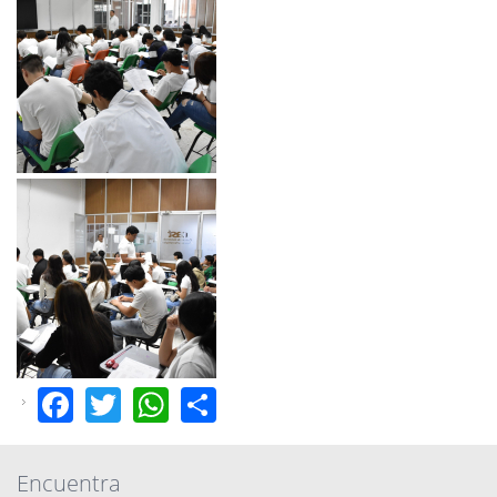
Facebook
Twitter
WhatsApp
Share
Encuentra