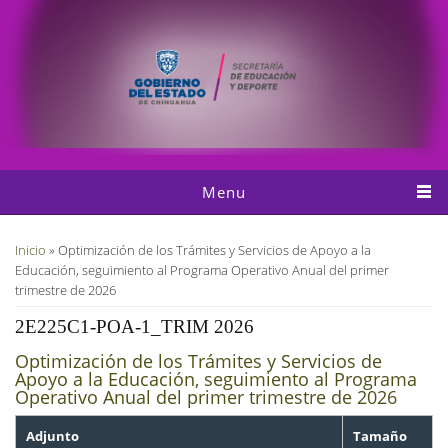
Pasar al contenido principal
Menu
Usted está aquí
Inicio
» Optimización de los Trámites y Servicios de Apoyo a la
Educación, seguimiento al Programa Operativo Anual del primer
trimestre de 2026
2E225C1-POA-1_TRIM 2026
Optimización de los Trámites y Servicios de
Apoyo a la Educación, seguimiento al Programa
Operativo Anual del primer trimestre de 2026
Adjunto
Tamaño