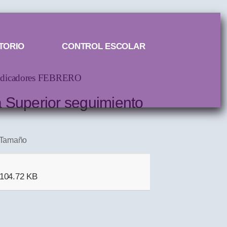
TORIO
CONTROL ESCOLAR
e Indicadores FEBRERO
a Superior seguimiento
Tamaño
104.72 KB