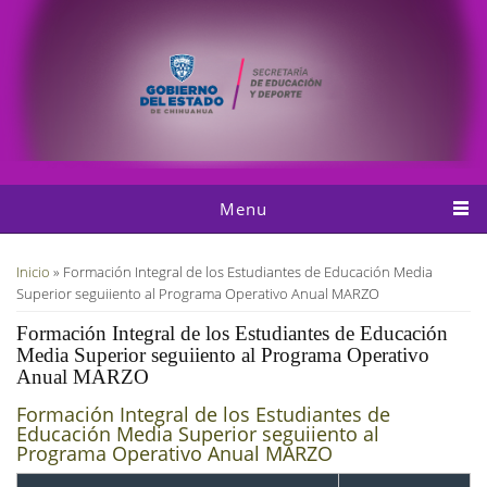
Pasar al contenido principal
Menu
Usted está aquí
Inicio
» Formación Integral de los Estudiantes de Educación Media
Superior seguiiento al Programa Operativo Anual MARZO
Formación Integral de los Estudiantes de Educación
Media Superior seguiiento al Programa Operativo
Anual MARZO
Formación Integral de los Estudiantes de
Educación Media Superior seguiiento al
Programa Operativo Anual MARZO