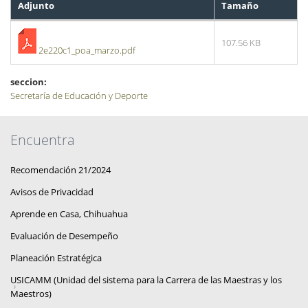
Adjunto
Tamaño
107.56 KB
2e220c1_poa_marzo.pdf
seccion:
Secretaría de Educación y Deporte
Encuentra
Recomendación 21/2024
Avisos de Privacidad
Aprende en Casa, Chihuahua
Evaluación de Desempeño
Planeación Estratégica
USICAMM (Unidad del sistema para la Carrera de las Maestras y los
Maestros)