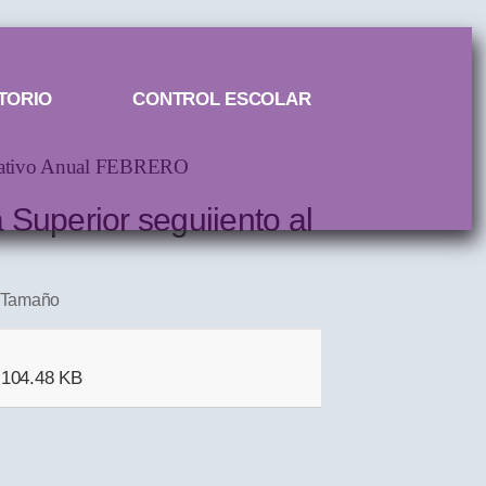
TORIO
CONTROL ESCOLAR
perativo Anual FEBRERO
 Superior seguiiento al
Tamaño
104.48 KB