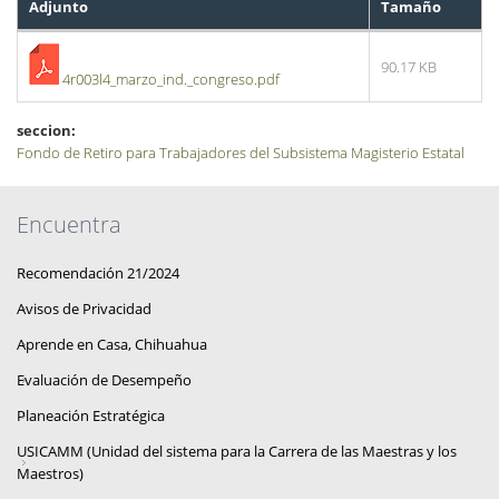
Adjunto
Tamaño
90.17 KB
4r003l4_marzo_ind._congreso.pdf
seccion:
Fondo de Retiro para Trabajadores del Subsistema Magisterio Estatal
Encuentra
Recomendación 21/2024
Avisos de Privacidad
Aprende en Casa, Chihuahua
Evaluación de Desempeño
Planeación Estratégica
USICAMM (Unidad del sistema para la Carrera de las Maestras y los
Maestros)