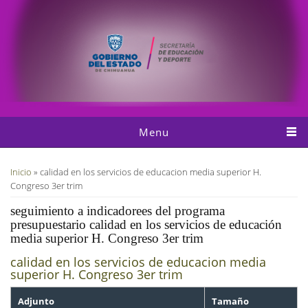
Pasar al contenido principal
Menu
Usted está aquí
Inicio
» calidad en los servicios de educacion media superior H.
Congreso 3er trim
seguimiento a indicadorees del programa
presupuestario calidad en los servicios de educación
media superior H. Congreso 3er trim
calidad en los servicios de educacion media
superior H. Congreso 3er trim
Adjunto
Tamaño