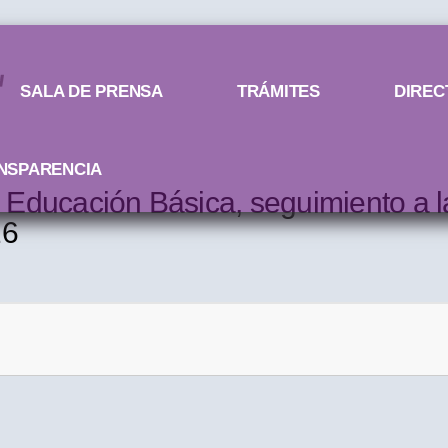
SALA DE PRENSA
TRÁMITES
DIREC
NSPARENCIA
Educación Básica, seguimiento a la
26