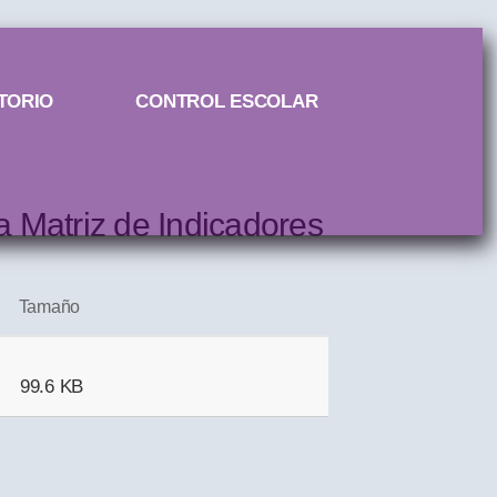
TORIO
CONTROL ESCOLAR
 Matriz de Indicadores
Tamaño
99.6 KB