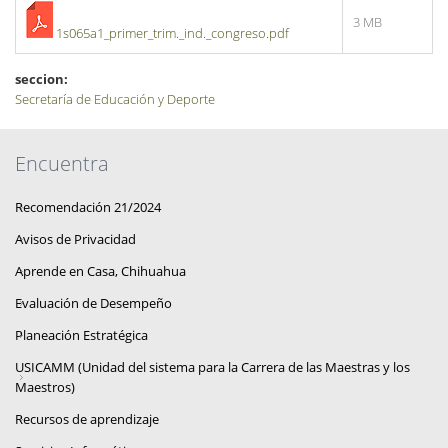
3 MB
1s065a1_primer_trim._ind._congreso.pdf
seccion:
Secretaría de Educación y Deporte
Encuentra
Recomendación 21/2024
Avisos de Privacidad
Aprende en Casa, Chihuahua
Evaluación de Desempeño
Planeación Estratégica
USICAMM (Unidad del sistema para la Carrera de las Maestras y los
Maestros)
Recursos de aprendizaje