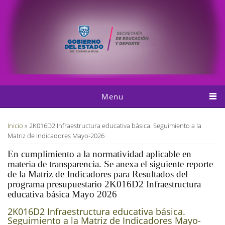
Pasar al contenido principal
Menu
Usted está aquí
Inicio
» 2K016D2 Infraestructura educativa básica. Seguimiento a la
Matriz de Indicadores Mayo-2026
En cumplimiento a la normatividad aplicable en
materia de transparencia. Se anexa el siguiente reporte
de la Matriz de Indicadores para Resultados del
programa presupuestario 2K016D2 Infraestructura
educativa básica Mayo 2026
2K016D2 Infraestructura educativa básica.
Seguimiento a la Matriz de Indicadores Mayo-