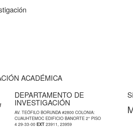
stigación
CIÓN ACADÉMICA
DEPARTAMENTO DE
Si
INVESTIGACIÓN
M
AV. TEÓFILO BORUNDA #2800 COLONIA:
CUAUHTEMOC EDIFICIO BANORTE 2° PISO
4 29-33-00
EXT
23911, 23959