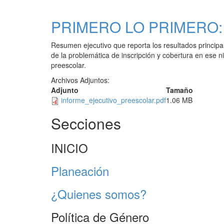
PRIMERO LO PRIMERO
Resumen ejecutivo que reporta los resultados principa
de la problemática de inscripción y cobertura en ese n
preescolar.
Archivos Adjuntos:
Adjunto
Tamaño
informe_ejecutivo_preescolar.pdf
1.06 MB
Secciones
INICIO
Planeación
¿Quienes somos?
Política de Género