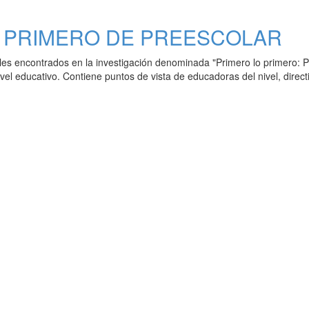
: PRIMERO DE PREESCOLAR
les encontrados en la investigación denominada "Primero lo primero: P
ivel educativo. Contiene puntos de vista de educadoras del nivel, direc