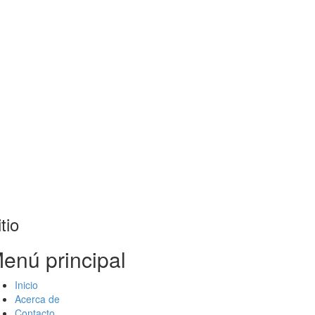
tio
enú principal
Inicio
Acerca de
Contacto