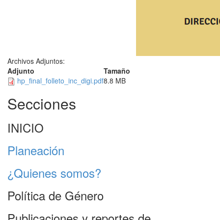
Archivos Adjuntos:
Adjunto
Tamaño
hp_final_folleto_inc_digi.pdf
8.8 MB
Secciones
INICIO
Planeación
¿Quienes somos?
Política de Género
Publicaciones y reportes de