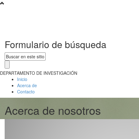
Formulario de búsqueda
DEPARTAMENTO DE INVESTIGACIÓN
Inicio
Acerca de
Contacto
Acerca de nosotros