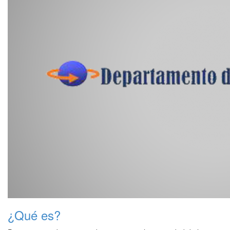
¿Qué es?