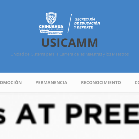
USICAMM
Unidad del Sistema para la Carrera de las Maestras y los Maestros
ROMOCIÓN
PERMANENCIA
RECONOCIMIENTO
C