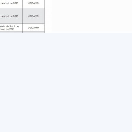
ra la Conclusión del Proceso de Selección para la Admisión en Educ