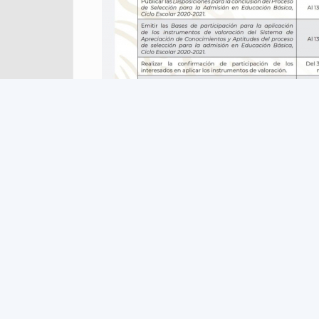
Leer más
sobre Calendario de actividades pa