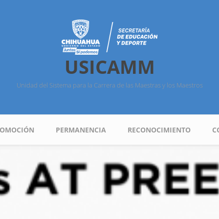
USICAMM
Unidad del Sistema para la Carrera de las Maestras y los Maestros
ROMOCIÓN
PERMANENCIA
RECONOCIMIENTO
C