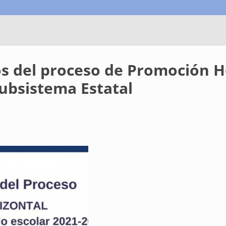
os del proceso de Promoción Ho
subsistema Estatal