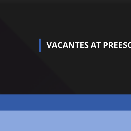
PROCESO DE ADMIS
VACANTES AT PREES
VACANTES AT Y ATP 
CONVOCATORIA BECA
ADMISIÓN