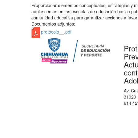
Proporcionar elementos conceptuales, estrategias y m
adolescentes en las escuelas de educación básica públi
comunidad educativa para garantizar acciones a favor
Documentos adjuntos:
protocolo__.pdf
Prot
Prev
Actu
cont
Ado
Av. Cu
31020
614 4