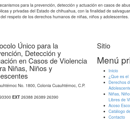
ecanismos para la prevención, detección y actuación en casos de abuso
cas y privadas del Estado de chihuahua, con la finalidad de salvaguard
 del respeto de los derechos humanos de niñas, niños y adolescentes.
ocolo Único para la
Sitio
ención, Detección y
Menú pri
ación en Casos de Violencia
ra Niñas, Niños y
Inicio
lescentes
¿Que es el 
Derechos d
auhtémoc No. 1800, Colonia Cuauhtémoc, C.P.
Adolescent
Niñas, Niño
293300
EXT
26388 26389 26390
Libres de V
Acoso Esco
Catálogo d
Contacto