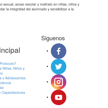
 sexual, acoso escolar y maltrato en niñas, niños y
ar la integridad del alumnado y sensibilizar a la
Siguenos
ncipal
Protocolo?
e Niñas, Niños y
es
s y Adolescentes
iolencia
lar
e Capacitaciones